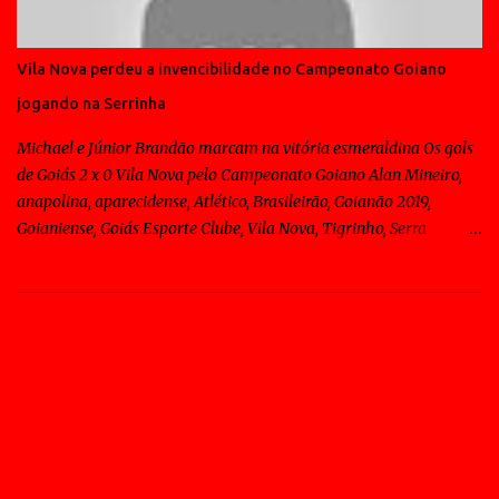
Vila Nova perdeu a invencibilidade no Campeonato Goiano
jogando na Serrinha
Michael e Júnior Brandão marcam na vitória esmeraldina Os gols
de Goiás 2 x 0 Vila Nova pelo Campeonato Goiano Alan Mineiro,
anapolina, aparecidense, Atlético, Brasileirão, Goianão 2019,
Goianiense, Goiás Esporte Clube, Vila Nova, Tigrinho, Serra
Dourada, Sagres, Goiânia Os gols de Goiás 2 x 0 Vila Nova pelo
Campeonato Goiano