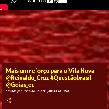
Mais um reforço para o Vila Nova
@Reinaldo_Cruz #Questãobrasil
@Goias_ec
postado por
Reinaldo Cruz
em
janeiro 12, 2012