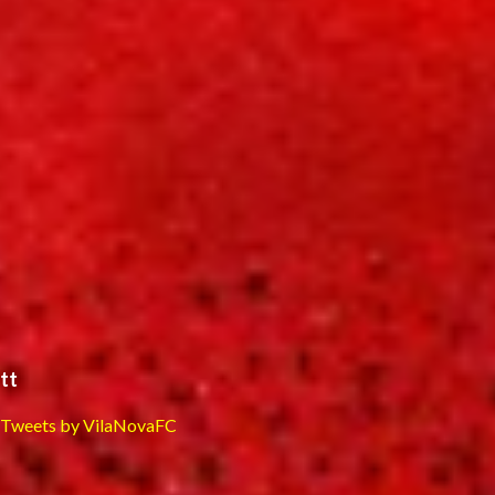
tt
Tweets by VilaNovaFC