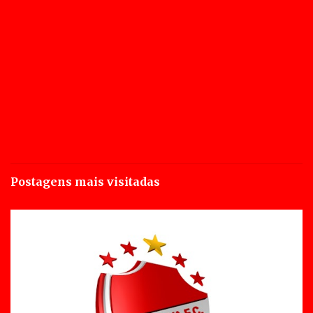
Postagens mais visitadas