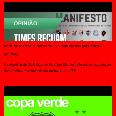
Rodrigo Mattos: Direitos de TV viram motivo para brigas
políticas
O colunista de UOL Esporte Rodrigo Mattos fala sobre negociação
dos direitos de transmissão do futebol na TV.