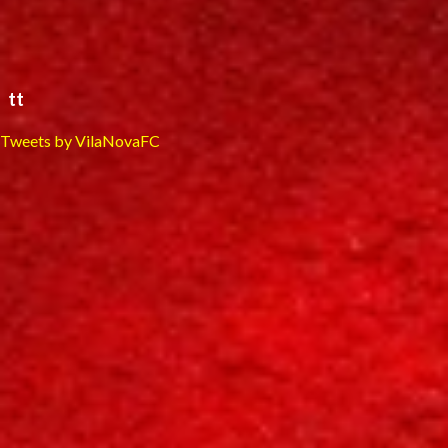
tt
Tweets by VilaNovaFC