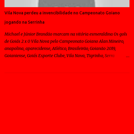
Vila Nova perdeu a invencibilidade no Campeonato Goiano
jogando na Serrinha
Michael e Júnior Brandão marcam na vitória esmeraldina Os gols
de Goiás 2 x 0 Vila Nova pelo Campeonato Goiano Alan Mineiro,
anapolina, aparecidense, Atlético, Brasileirão, Goianão 2019,
Goianiense, Goiás Esporte Clube, Vila Nova, Tigrinho, Serra
Dourada, Sagres, Goiânia Os gols de Goiás 2 x 0 Vila Nova pelo
Campeonato Goiano