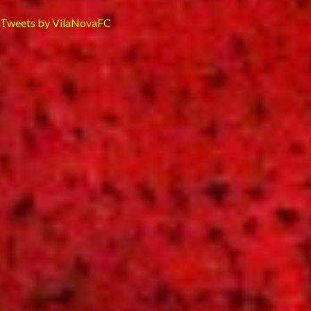
Tweets by VilaNovaFC