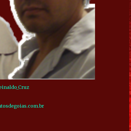
inaldo_Cruz
ntosdegoias.com.br