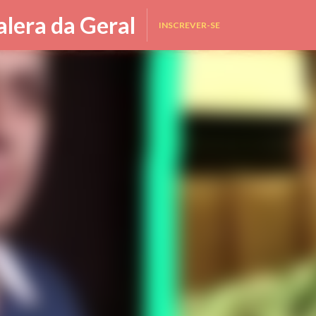
Pular para o conteúdo principal
alera da Geral
INSCREVER-SE