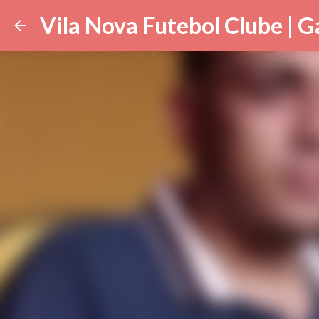
Vila Nova Futebol Clube | G