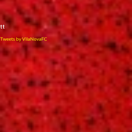
tt
Tweets by VilaNovaFC