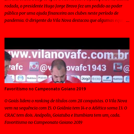
rodada, o presidente Hugo Jorge Bravo fez um pedido ao poder
público por uma ajuda financeira aos clubes neste período de
pandemia. O dirigente do Vila Nova destacou que algumas equipes
de outros estados conseguiu essa contribuição para a disputa do
Campeonato Brasileiro.
Favoritismo no Campeonato Goiano 2019
O Goiás lidera o ranking de títulos com 28 conquistas. O Vila Nova
vem na sequência com 15. O Goiânia tem 14 e o Atlético soma 13. O
CRAC tem dois. Anápolis, Goiatuba e Itumbiara tem um, cada.
Favoritismo no Campeonato Goiano 2019