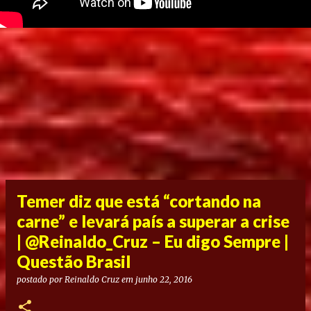
Temer diz que está “cortando na
carne” e levará país a superar a crise
| @Reinaldo_Cruz – Eu digo Sempre |
Questão Brasil
postado por
Reinaldo Cruz
em
junho 22, 2016