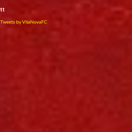
tt
Tweets by VilaNovaFC