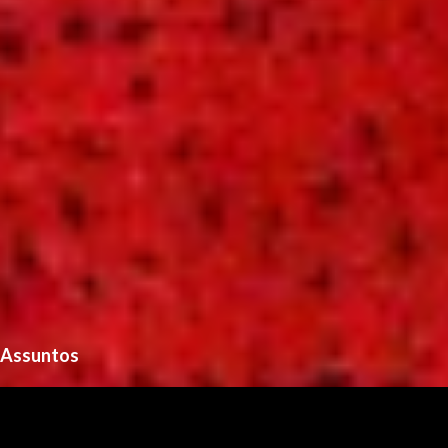
s
Assuntos