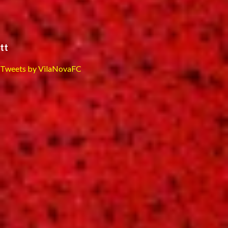
tt
Tweets by VilaNovaFC