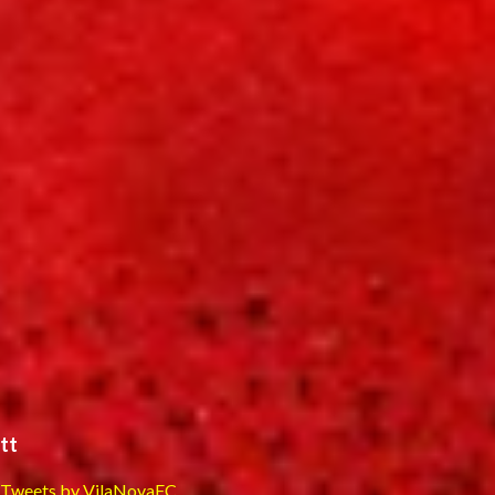
tt
Tweets by VilaNovaFC