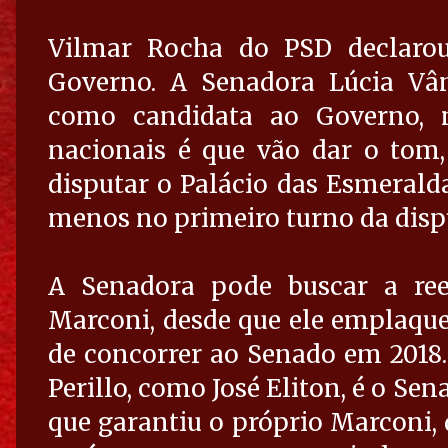
Vilmar Rocha do PSD declarou
Governo. A Senadora Lúcia Vân
como candidata ao Governo, m
nacionais é que vão dar o tom
disputar o Palácio das Esmeralda
menos no primeiro turno da disp
A Senadora pode buscar a re
Marconi, desde que ele emplaque 
de concorrer ao Senado em 2018
Perillo, como José Eliton, é o Se
que garantiu o próprio Marconi, 