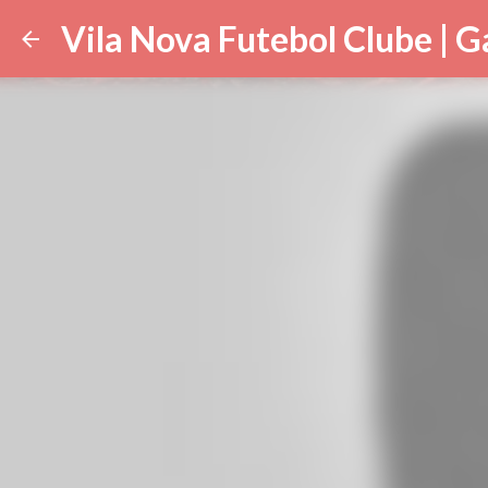
Vila Nova Futebol Clube | G