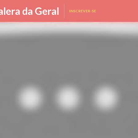
Pular para o conteúdo principal
alera da Geral
INSCREVER-SE