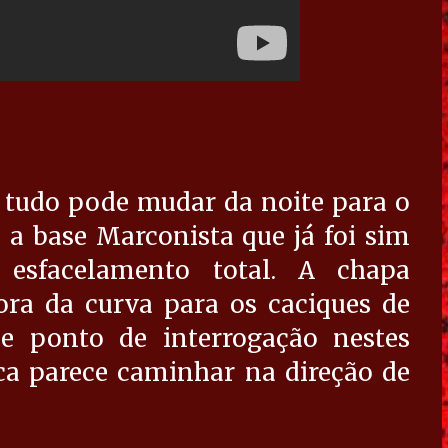
 tudo pode mudar da noite para o
 a base Marconista que já foi sim
esfacelamento total. A chapa
ora da curva para os caciques de
de ponto de interrogação nestes
ca parece caminhar na direção de