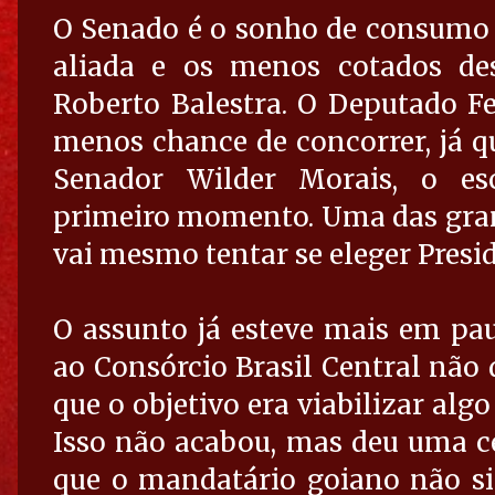
O Senado é o sonho de consumo d
aliada e os menos cotados de
Roberto Balestra. O Deputado F
menos chance de concorrer, já q
Senador Wilder Morais, o es
primeiro momento. Uma das grand
vai mesmo tentar se eleger Presi
O assunto já esteve mais em pau
ao Consórcio Brasil Central não 
que o objetivo era viabilizar alg
Isso não acabou, mas deu uma cer
que o mandatário goiano não si