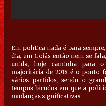
Em política nada é para sempre,
dia, em Goiás então nem se fala,
unida, hoje caminha para o 
majoritária de 2018 é o ponto f
vários partidos, sendo o gran
tempos bicudos em que a políti
mudanças significativas.