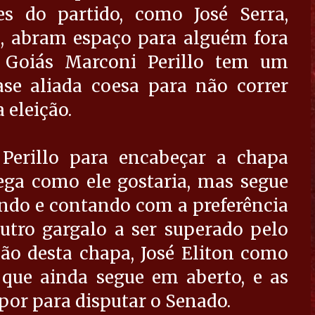
s do partido, como José Serra,
, abram espaço para alguém fora
 Goiás Marconi Perillo tem um
ase aliada coesa para não correr
 eleição.
Perillo para encabeçar a chapa
rega como ele gostaria, mas segue
ndo e contando com a preferência
utro gargalo a ser superado pelo
ão desta chapa, José Eliton como
 que ainda segue em aberto, e as
or para disputar o Senado.