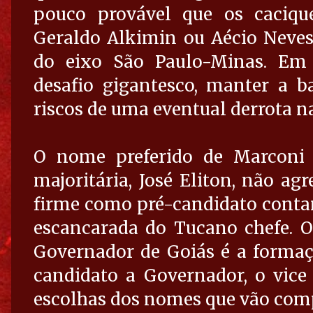
pouco provável que os cacique
Geraldo Alkimin ou Aécio Neves
do eixo São Paulo-Minas. Em
desafio gigantesco, manter a b
riscos de uma eventual derrota na
O nome preferido de Marconi 
majoritária, José Eliton, não ag
firme como pré-candidato conta
escancarada do Tucano chefe. O
Governador de Goiás é a formaç
candidato a Governador, o vice
escolhas dos nomes que vão comp