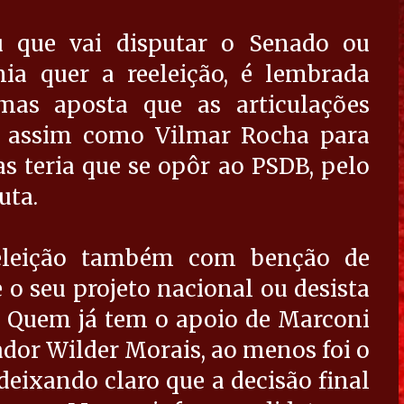
 que vai disputar o Senado ou
ia quer a reeleição, é lembrada
as aposta que as articulações
, assim como Vilmar Rocha para
s teria que se opôr ao PSDB, pelo
uta.
eleição também com benção de
o seu projeto nacional ou desista
. Quem já tem o apoio de Marconi
nador Wilder Morais, ao menos foi o
deixando claro que a decisão final