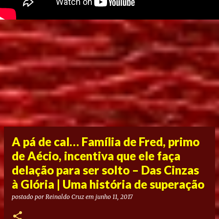
A pá de cal… Família de Fred, primo
de Aécio, incentiva que ele faça
delação para ser solto – Das Cinzas
à Glória | Uma história de superação
postado por
Reinaldo Cruz
em
junho 11, 2017