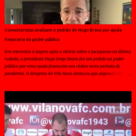
Comentaristas analisam o pedido de Hugo Bravo por ajuda
financeira do poder público
Em entrevista à Sagres após a vitória sobre a Jacuipense na última
rodada, o presidente Hugo Jorge Bravo fez um pedido ao poder
público por uma ajuda financeira aos clubes neste período de
pandemia. O dirigente do Vila Nova destacou que algumas equipes
de outros estados conseguiu essa contribuição para a disputa do
Campeonato Brasileiro.