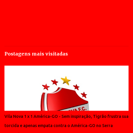
Postagens mais visitadas
Vila Nova 1 x 1 América-GO - Sem inspiração, Tigrão frustra sua
torcida e apenas empata contra o América-GO no Serra