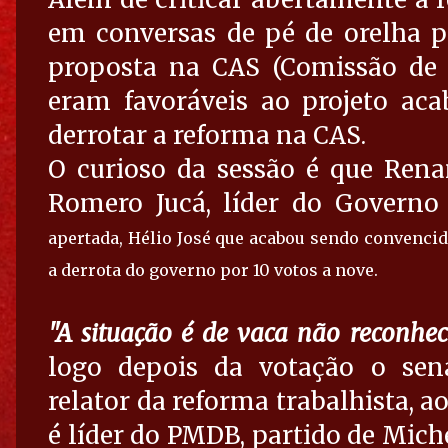
em conversas de pé de orelha p
proposta na CAS (Comissão de A
eram favoráveis ao projeto ac
derrotar a reforma na CAS.
O curioso da sessão é que Rena
Romero Jucá, líder do Governo 
apertada, Hélio José que acabou sendo convencid
a derrota do governo por 10 votos a nove.
"A situação é de vaca não reconhec
logo depois da votação o sena
relator da reforma trabalhista, a
é líder do PMDB, partido de Mich