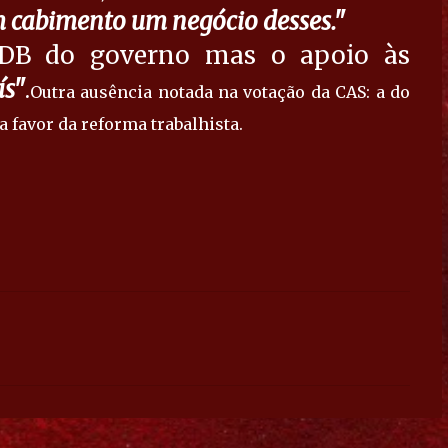
 cabimento um negócio desses."
SDB do governo mas o apoio às
ís"
.
Outra ausência notada na votação da CAS: a do
 favor da reforma trabalhista.