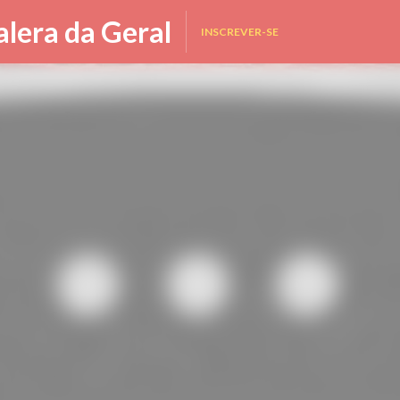
Pular para o conteúdo principal
alera da Geral
INSCREVER-SE