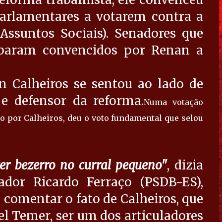
arlamentares a votarem contra a
ssuntos Sociais). Senadores que
abaram convencidos por Renan a
n Calheiros se sentou ao lado de
e defensor da reforma.
Numa votação
o por Calheiros, deu o voto fundamental que selou
er bezerro no curral pequeno"
, dizia
dor Ricardo Ferraço (PSDB-ES),
o comentar o fato de Calheiros, que
el Temer, ser um dos articuladores