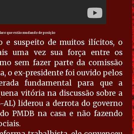
claro que estão mudando de posição
e suspeito de muitos ilícitos, o
is uma vez sua força entre os
smo sem fazer parte da comissão
a, o ex-presidente foi ouvido pelos
derada fundamental para que a
na vitória na discussão sobre a
AL) liderou a derrota do governo
 do PMDB na casa e não fazendo
ciais.
eforma trabalhista, ele convenceu