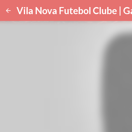
Vila Nova Futebol Clube | G