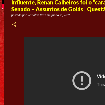
Influente, Renan Calheiros foi o “ca
Senado – Assuntos de Goiás | Questã
postado por
Reinaldo Cruz
em
junho 21, 2017