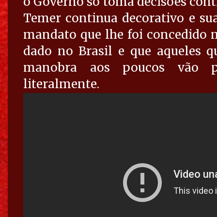
o Governo só toma decisões contr
Temer continua decorativo e su
mandato que lhe foi concedido 
dado no Brasil e que aqueles 
manobra aos poucos vão p
literalmente.