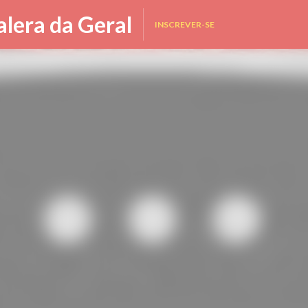
Pular para o conteúdo principal
alera da Geral
INSCREVER-SE