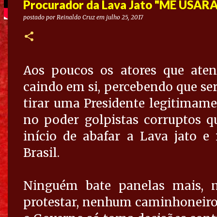
Procurador da Lava Jato "ME USA
postado por
Reinaldo Cruz
em
julho 25, 2017
Aos poucos os atores que ate
caindo em si, percebendo que s
tirar uma Presidente legitimame
no poder golpistas corruptos q
início de abafar a Lava jato e 
Brasil.
Ninguém bate panelas mais, n
protestar, nenhum caminhoneiro