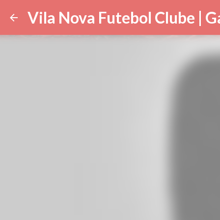
Vila Nova Futebol Clube | G