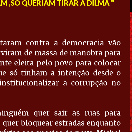
RAM ,SÓ QUERIAM TIRAR A DILMA "
ntaram contra a democracia vão
erviram de massa de manobra para
nte eleita pelo povo para colocar
ue só tinham a intenção desde o
institucionalizar a corrupção no
inguém quer sair as ruas para
 quer bloquear estradas enquanto