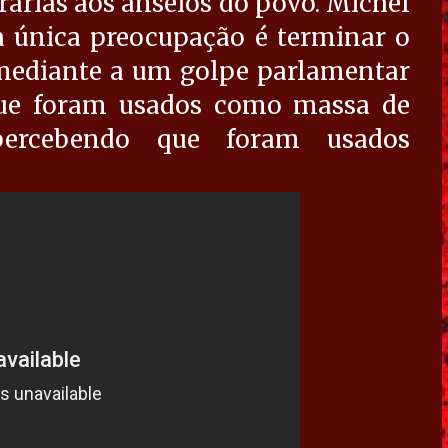
árias aos anseios do povo. Michel
a única preocupação é terminar o
mediante a um golpe parlamentar
que foram usados como massa de
ercebendo que foram usados