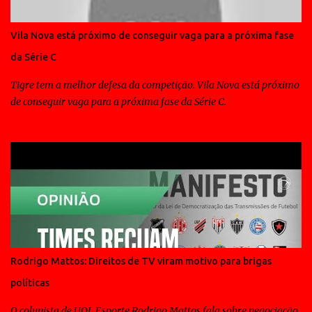
Vila Nova está próximo de conseguir vaga para a próxima fase
da Série C
Tigre tem a melhor defesa da competição. Vila Nova está próximo
de conseguir vaga para a próxima fase da Série C.
Rodrigo Mattos: Direitos de TV viram motivo para brigas
políticas
O colunista de UOL Esporte Rodrigo Mattos fala sobre negociação