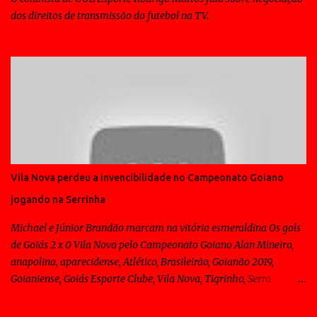
dos direitos de transmissão do futebol na TV.
Vila Nova perdeu a invencibilidade no Campeonato Goiano
jogando na Serrinha
Michael e Júnior Brandão marcam na vitória esmeraldina Os gols
de Goiás 2 x 0 Vila Nova pelo Campeonato Goiano Alan Mineiro,
anapolina, aparecidense, Atlético, Brasileirão, Goianão 2019,
Goianiense, Goiás Esporte Clube, Vila Nova, Tigrinho, Serra
Dourada, Sagres, Goiânia Os gols de Goiás 2 x 0 Vila Nova pelo
Campeonato Goiano