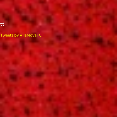
tt
Tweets by VilaNovaFC