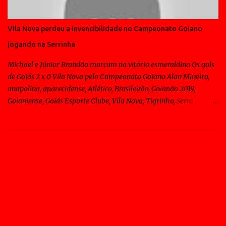
Vila Nova perdeu a invencibilidade no Campeonato Goiano
jogando na Serrinha
Michael e Júnior Brandão marcam na vitória esmeraldina Os gols
de Goiás 2 x 0 Vila Nova pelo Campeonato Goiano Alan Mineiro,
anapolina, aparecidense, Atlético, Brasileirão, Goianão 2019,
Goianiense, Goiás Esporte Clube, Vila Nova, Tigrinho, Serra
Dourada, Sagres, Goiânia Os gols de Goiás 2 x 0 Vila Nova pelo
Campeonato Goiano