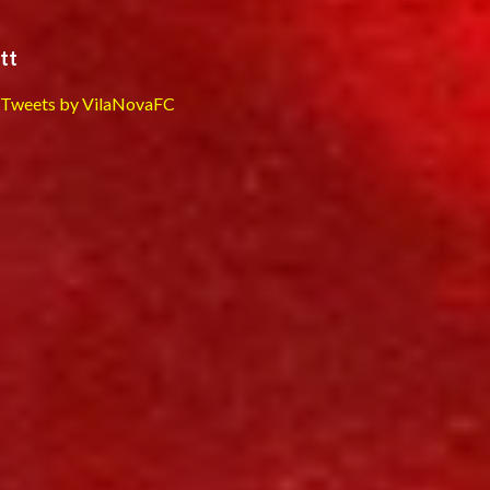
tt
Tweets by VilaNovaFC