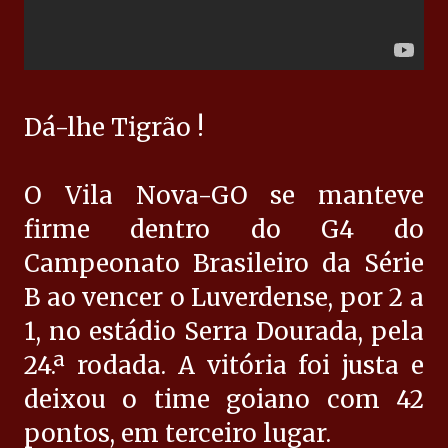
Dá-lhe Tigrão !
O Vila Nova-GO se manteve
firme dentro do G4 do
Campeonato Brasileiro da Série
B ao vencer o Luverdense, por 2 a
1, no estádio Serra Dourada, pela
24.ª rodada. A vitória foi justa e
deixou o time goiano com 42
pontos, em terceiro lugar.