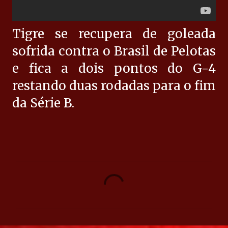
Tigre se recupera de goleada
sofrida contra o Brasil de Pelotas
e fica a dois pontos do G-4
restando duas rodadas para o fim
da Série B.
C
o
m
e