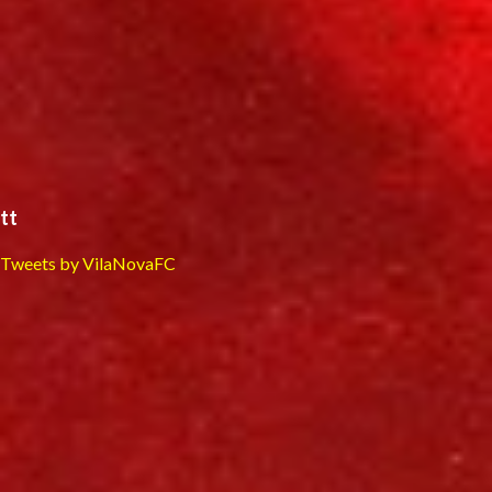
tt
Tweets by VilaNovaFC