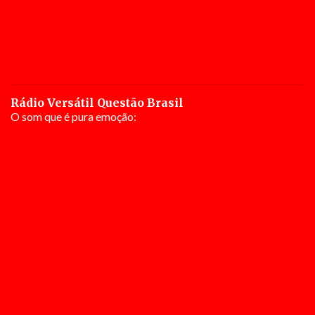
Rádio Versátil Questão Brasil
O som que é pura emoção: